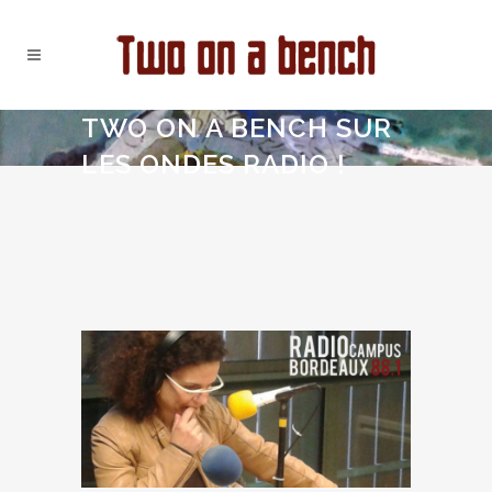
TWO ON A BENCH SUR
LES ONDES RADIO !