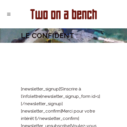
LE CONFIDENT
[newsletter_signup]S’inscrire à
l’infolettre[newsletter_signup_form id=1]
[/newsletter_signup]
[newsletter_confirm]Merci pour votre
intérêt ![/newsletter_confirm]
[newsletter_unsubscribe]Voulez-vous