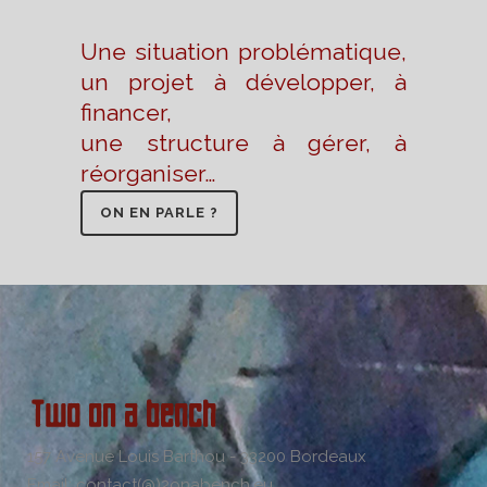
Une situation problématique,
un projet à développer, à
financer,
une structure à gérer, à
réorganiser…
ON EN PARLE ?
157 Avenue Louis Barthou - 33200 Bordeaux
Email: contact(@)2onabench.eu