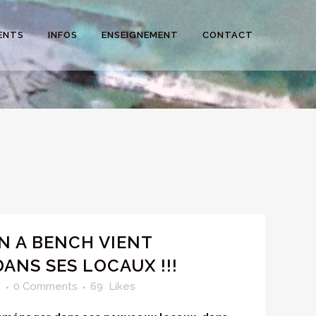
ENTS
INFOS
ENSEIGNEMENT
CONTACT
N A BENCH VIENT
ANS SES LOCAUX !!!
y
0 Comments
69
Likes