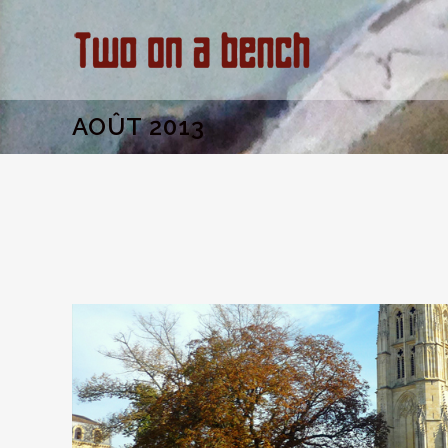
AOÛT 2013