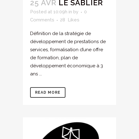
25 AVR
LE SABLIER
Posted at 10:09h
in
by
0
Comments
28
Likes
Définition de la stratégie de
développement de prestations de
services, formalisation d’une offre
de formation, plan de
développement économique à 3
ans ...
READ MORE