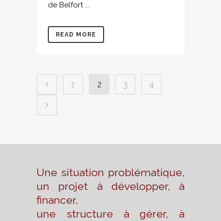
de Belfort ...
READ MORE
1
2
3
4
Une situation problématique,
un projet à développer, à
financer,
une structure à gérer, à