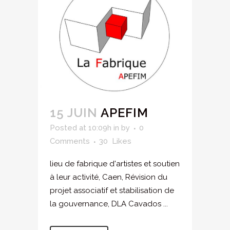
15 JUIN
APEFIM
Posted at 10:09h
in
by
0
Comments
30
Likes
lieu de fabrique d'artistes et soutien
à leur activité, Caen, Révision du
projet associatif et stabilisation de
la gouvernance, DLA Cavados ...