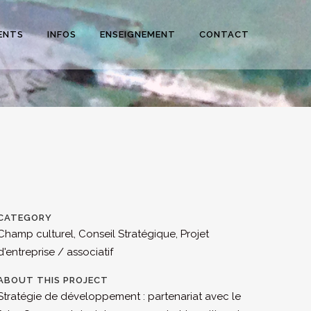
ENTS
INFOS
ENSEIGNEMENT
CONTACT
CATEGORY
Champ culturel, Conseil Stratégique, Projet
d'entreprise / associatif
ABOUT THIS PROJECT
Stratégie de développement : partenariat avec le