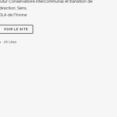
futur Conservatoire intercommunal et transition de
direction, Sens,
DLA de l’Yonne
VOIR LE SITE
28
Likes