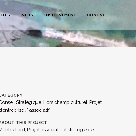
ENTS
INFOS
ENSEIGNEMENT
CONTACT
CATEGORY
Conseil Stratégique, Hors champ culturel, Projet
d'entreprise / associatif
ABOUT THIS PROJECT
Montbéliard, Projet associatif et stratégie de