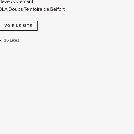
développement,
DLA Doubs Territoire de Belfort
VOIR LE SITE
28
Likes