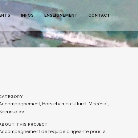
ENTS
INFOS
ENSEIGNEMENT
CONTACT
CATEGORY
Accompagnement, Hors champ culturel, Mécénat,
Sécurisation
ABOUT THIS PROJECT
Accompagnement de l’équipe dirigeante pour la