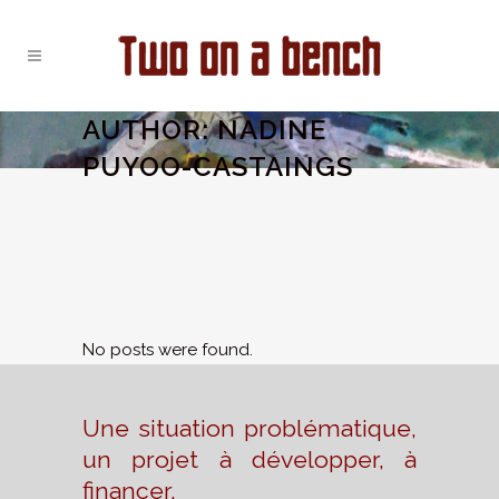
AUTHOR: NADINE
PUYOO-CASTAINGS
No posts were found.
Une situation problématique,
un projet à développer, à
financer,